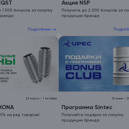
EQST
Акция NSP
 1 500 бонусов за покупку
Получите до 2 000 бонусов за по
бренда
продукции бренда
Подробнее
Подро
23 марта
-
1 октября
15 июня
-
3
IXONA
Программа Sintec
5% на ряд товаров!
Получайте подарки за покупку
продукции бренда