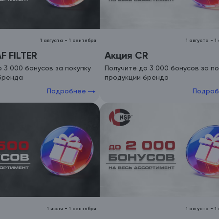
1 августа
-
1 сентября
1 августа
-
1
F FILTER
Акция CR
 3 000 бонусов за покупку
Получите до 3 000 бонусов за по
бренда
продукции бренда
Подробнее
Подро
1 июля
-
1 сентября
1 августа
-
1