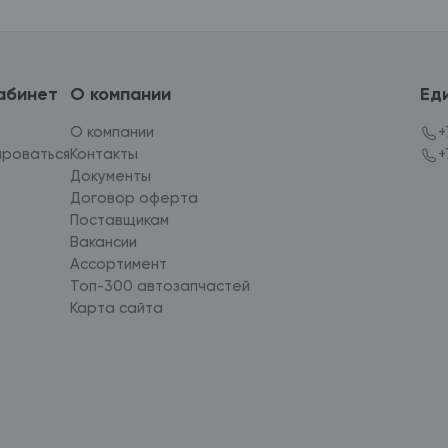
абинет
О компании
Ед
О компании
+
ироваться
Контакты
+
Документы
Договор оферта
Поставщикам
Вакансии
Ассортимент
Топ-300 автозапчастей
Карта сайта