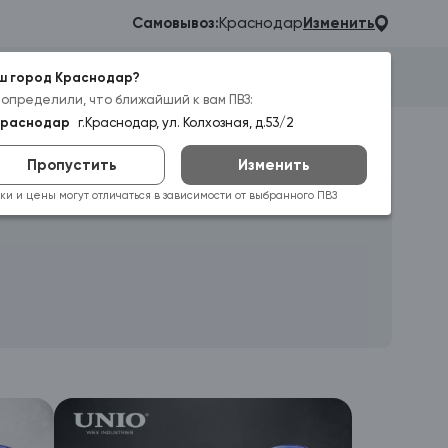
Самовывоз:
Краснодар
Изменить
ш город Краснодар?
Гараж
Корзина
Войти
 определили, что ближайший к вам ПВЗ:
Краснодар
г.Краснодар, ул. Колхозная, д.53/2
Пропустить
Изменить
ки и цены могут отличаться в зависимости от выбранного ПВЗ
Активные
Прошедшие