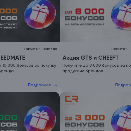
1 августа
-
1 сентября
1 августа
-
1
PEEDMATE
Акция GTS и CHEEFT
 10 000 бонусов за покупку
Получите до 8 000 бонусов за по
бренда
продукции брендов
Подробнее
Подро