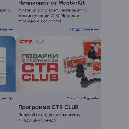
Чемпионат от MasterKit
купку
MasterKit запускает чемпионат по
картингу среди СТО Москвы и
Московской области!
бнее
Подробнее
1 декабря
11 марта
-
31 декабря
Программа CTR CLUB
Получайте подарки за покупку
продукции бренда