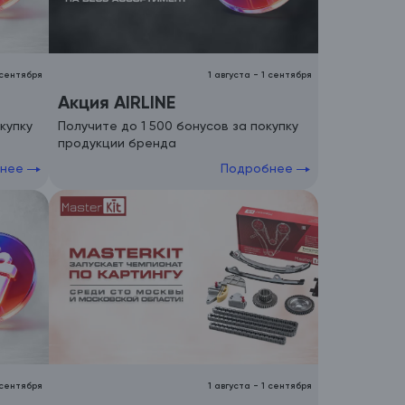
 сентября
1 августа
-
1 сентября
Акция AIRLINE
купку
Получите до 1 500 бонусов за покупку
продукции бренда
бнее
Подробнее
 сентября
1 августа
-
1 сентября