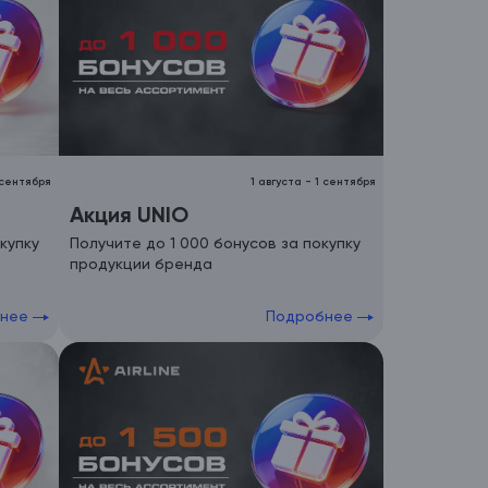
 сентября
1 августа
-
1 сентября
Акция UNIO
купку
Получите до 1 000 бонусов за покупку
продукции бренда
бнее
Подробнее