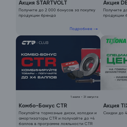
Акция STARTVOLT
Акция D
Получите до 2 000 бонусов за покупку
Получите до
продукции бренда
продукции 
Подробнее
1 июля
-
31 августа
Комбо-Бонус CTR
Акция T
Покупайте тормозные диски, колодки и
Скидки до 4
амортизаторы CTR и получайте до ×4
баллов в программе лояльности CTR