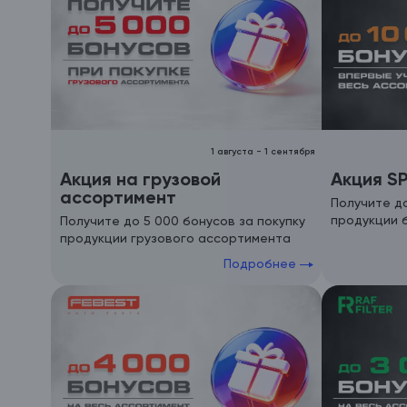
1 августа
-
1 сентября
Акция на грузовой
Акция S
ассортимент
Получите до
продукции 
Получите до 5 000 бонусов за покупку
продукции грузового ассортимента
Подробнее