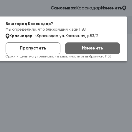
Самовывоз:
Краснодар
Изменить
Ваш город Краснодар?
Гараж
Корзина
Войти
Мы определили, что ближайший к вам ПВЗ:
Краснодар
г.Краснодар, ул. Колхозная, д.53/2
Пропустить
Изменить
Сроки и цены могут отличаться в зависимости от выбранного ПВЗ