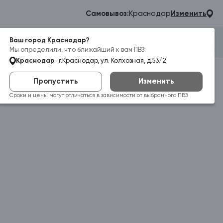
Самовывоз:
Краснодар
Изменить
Ваш город Краснодар?
Гараж
Корзина
Войти
Мы определили, что ближайший к вам ПВЗ:
Краснодар
г.Краснодар, ул. Колхозная, д.53/2
Пропустить
Изменить
Сроки и цены могут отличаться в зависимости от выбранного ПВЗ