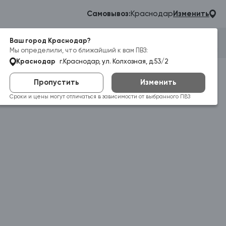
Самовывоз:
Краснодар
Изменить
Ваш город Краснодар?
Гараж
Корзина
Войти
Мы определили, что ближайший к вам ПВЗ:
Краснодар
г.Краснодар, ул. Колхозная, д.53/2
Пропустить
Изменить
Сроки и цены могут отличаться в зависимости от выбранного ПВЗ