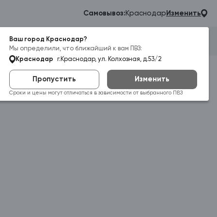
Самовывоз:
Краснодар
Изменить
Ваш город Краснодар?
Гараж
Корзина
Войти
Мы определили, что ближайший к вам ПВЗ:
Краснодар
г.Краснодар, ул. Колхозная, д.53/2
Пропустить
Изменить
Сроки и цены могут отличаться в зависимости от выбранного ПВЗ