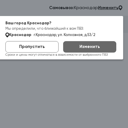
Самовывоз:
Краснодар
Изменить
Ваш город Краснодар?
Гараж
Корзина
Войти
Мы определили, что ближайший к вам ПВЗ:
Краснодар
г.Краснодар, ул. Колхозная, д.53/2
Пропустить
Изменить
Сроки и цены могут отличаться в зависимости от выбранного ПВЗ