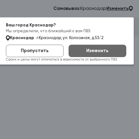
Самовывоз:
Краснодар
Изменить
Ваш город Краснодар?
Гараж
Корзина
Войти
Мы определили, что ближайший к вам ПВЗ:
Краснодар
г.Краснодар, ул. Колхозная, д.53/2
Пропустить
Изменить
Сроки и цены могут отличаться в зависимости от выбранного ПВЗ