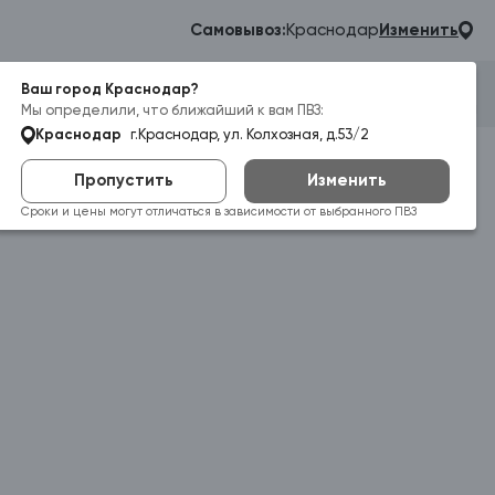
Самовывоз:
Краснодар
Изменить
Ваш город Краснодар?
Гараж
Корзина
Войти
Мы определили, что ближайший к вам ПВЗ:
Краснодар
г.Краснодар, ул. Колхозная, д.53/2
Пропустить
Изменить
Сроки и цены могут отличаться в зависимости от выбранного ПВЗ