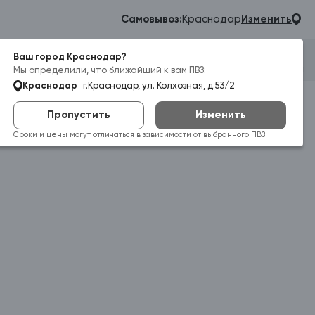
Самовывоз:
Краснодар
Изменить
Ваш город Краснодар?
Гараж
Корзина
Войти
Мы определили, что ближайший к вам ПВЗ:
Краснодар
г.Краснодар, ул. Колхозная, д.53/2
Пропустить
Изменить
Сроки и цены могут отличаться в зависимости от выбранного ПВЗ