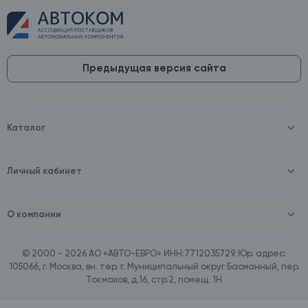
Предыдущая версия сайта
Каталог
Масла и технические жидкости
Оборудование
Аккумуляторы и зарядные устройства
Личный кабинет
Автопринадлежности
Войти
Шины и диски
Зарегистрироваться
Автохимия и косметика
О компании
Товары для дома
О компании
Расходные материалы
Контакты
Зимние аксессуары
© 2000 - 2026 АО «АВТО-ЕВРО» ИНН:7712035729. Юр. адрес:
Документы
Ассортимент по бренду SpeedMate
105066, г. Москва, вн. тер. г. Муниципальный округ Басманный, пер.
Договор оферта
Ассортимент по брендам Castrol, Aral, BP
Токмаков, д.16, стр.2, помещ. 1Н
Поставщикам
Ассортимент по бренду ZIC
Вакансии
Ассортимент по бренду GTS