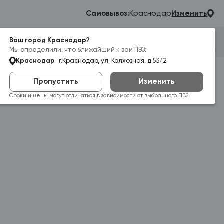
Самовывоз:
Краснодар
Изменить
Ваш город Краснодар?
Гараж
Корзина
Войти
Мы определили, что ближайший к вам ПВЗ:
Краснодар
г.Краснодар, ул. Колхозная, д.53/2
Пропустить
Изменить
Сроки и цены могут отличаться в зависимости от выбранного ПВЗ