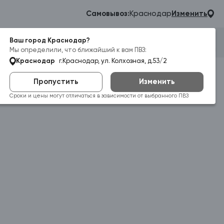
Самовывоз:
Краснодар
Изменить
Ваш город Краснодар?
Гараж
Корзина
Войти
Мы определили, что ближайший к вам ПВЗ:
Краснодар
г.Краснодар, ул. Колхозная, д.53/2
Пропустить
Изменить
Сроки и цены могут отличаться в зависимости от выбранного ПВЗ