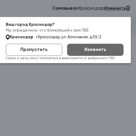
Самовывоз:
Краснодар
Изменить
Ваш город Краснодар?
Гараж
Корзина
Войти
Мы определили, что ближайший к вам ПВЗ:
Краснодар
г.Краснодар, ул. Колхозная, д.53/2
Пропустить
Изменить
Сроки и цены могут отличаться в зависимости от выбранного ПВЗ