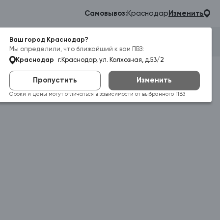
Самовывоз:
Краснодар
Изменить
Ваш город Краснодар?
Гараж
Корзина
Войти
Мы определили, что ближайший к вам ПВЗ:
Краснодар
г.Краснодар, ул. Колхозная, д.53/2
Пропустить
Изменить
Сроки и цены могут отличаться в зависимости от выбранного ПВЗ