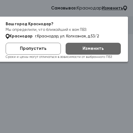
Самовывоз:
Краснодар
Изменить
Ваш город Краснодар?
Гараж
Корзина
Войти
Мы определили, что ближайший к вам ПВЗ:
Краснодар
г.Краснодар, ул. Колхозная, д.53/2
Пропустить
Изменить
Сроки и цены могут отличаться в зависимости от выбранного ПВЗ