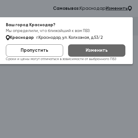
Самовывоз:
Краснодар
Изменить
Ваш город Краснодар?
Гараж
Корзина
Войти
Мы определили, что ближайший к вам ПВЗ:
Краснодар
г.Краснодар, ул. Колхозная, д.53/2
Пропустить
Изменить
Сроки и цены могут отличаться в зависимости от выбранного ПВЗ