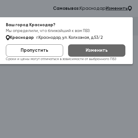
Самовывоз:
Краснодар
Изменить
Ваш город Краснодар?
Гараж
Корзина
Войти
Мы определили, что ближайший к вам ПВЗ:
Краснодар
г.Краснодар, ул. Колхозная, д.53/2
Пропустить
Изменить
Сроки и цены могут отличаться в зависимости от выбранного ПВЗ