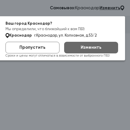
Самовывоз:
Краснодар
Изменить
Ваш город Краснодар?
Гараж
Корзина
Войти
Мы определили, что ближайший к вам ПВЗ:
Краснодар
г.Краснодар, ул. Колхозная, д.53/2
Пропустить
Изменить
Сроки и цены могут отличаться в зависимости от выбранного ПВЗ