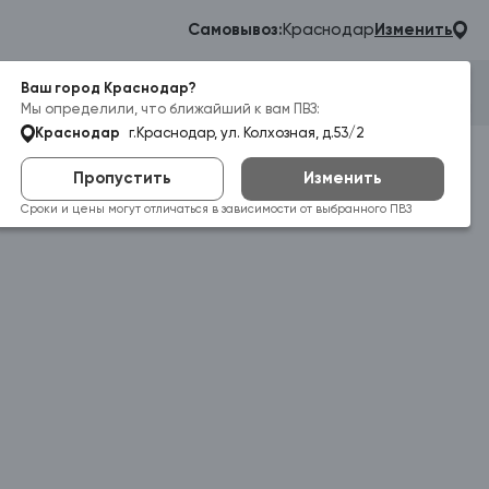
Самовывоз:
Краснодар
Изменить
Ваш город Краснодар?
Гараж
Корзина
Войти
Мы определили, что ближайший к вам ПВЗ:
Краснодар
г.Краснодар, ул. Колхозная, д.53/2
Пропустить
Изменить
Сроки и цены могут отличаться в зависимости от выбранного ПВЗ