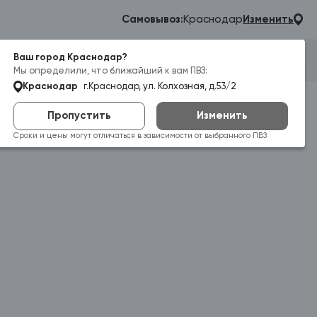
Самовывоз:
Краснодар
Изменить
Ваш город Краснодар?
Гараж
Корзина
Войти
Мы определили, что ближайший к вам ПВЗ:
Краснодар
г.Краснодар, ул. Колхозная, д.53/2
Пропустить
Изменить
Сроки и цены могут отличаться в зависимости от выбранного ПВЗ