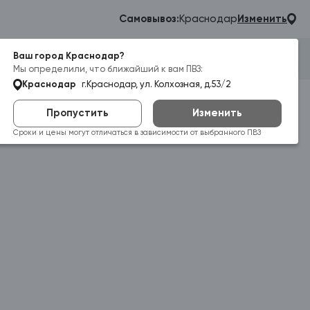
Самовывоз:
Краснодар
Изменить
Ваш город Краснодар?
Гараж
Корзина
Войти
Мы определили, что ближайший к вам ПВЗ:
Краснодар
г.Краснодар, ул. Колхозная, д.53/2
Пропустить
Изменить
Сроки и цены могут отличаться в зависимости от выбранного ПВЗ