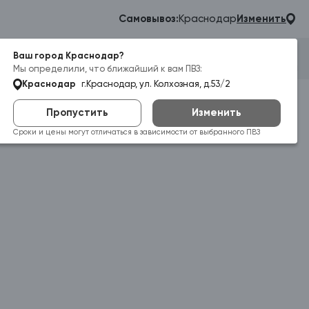
Самовывоз:
Краснодар
Изменить
Ваш город Краснодар?
Гараж
Корзина
Войти
Мы определили, что ближайший к вам ПВЗ:
Краснодар
г.Краснодар, ул. Колхозная, д.53/2
Пропустить
Изменить
Сроки и цены могут отличаться в зависимости от выбранного ПВЗ