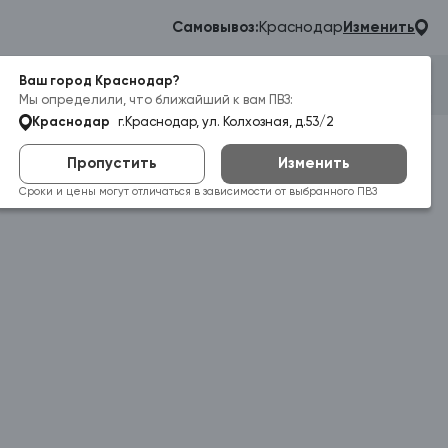
Самовывоз:
Краснодар
Изменить
Ваш город Краснодар?
Гараж
Корзина
Войти
Мы определили, что ближайший к вам ПВЗ:
Краснодар
г.Краснодар, ул. Колхозная, д.53/2
Пропустить
Изменить
Сроки и цены могут отличаться в зависимости от выбранного ПВЗ