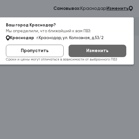
Самовывоз:
Краснодар
Изменить
Ваш город Краснодар?
Гараж
Корзина
Войти
Мы определили, что ближайший к вам ПВЗ:
Краснодар
г.Краснодар, ул. Колхозная, д.53/2
Пропустить
Изменить
Сроки и цены могут отличаться в зависимости от выбранного ПВЗ