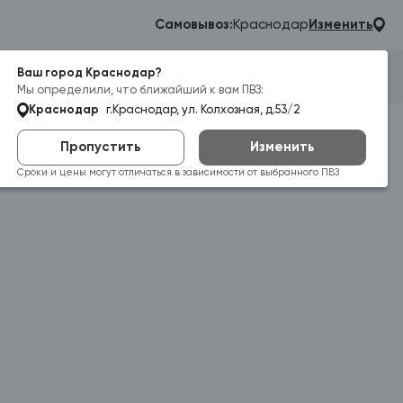
Самовывоз:
Краснодар
Изменить
Ваш город Краснодар?
Гараж
Корзина
Войти
Мы определили, что ближайший к вам ПВЗ:
Краснодар
г.Краснодар, ул. Колхозная, д.53/2
Пропустить
Изменить
Сроки и цены могут отличаться в зависимости от выбранного ПВЗ