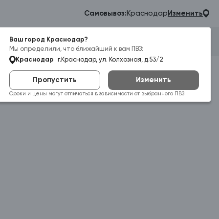
Самовывоз:
Краснодар
Изменить
Ваш город Краснодар?
Гараж
Корзина
Войти
Мы определили, что ближайший к вам ПВЗ:
Краснодар
г.Краснодар, ул. Колхозная, д.53/2
Пропустить
Изменить
Сроки и цены могут отличаться в зависимости от выбранного ПВЗ