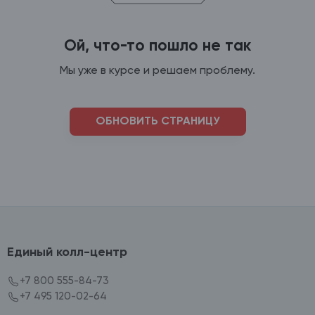
Ой, что-то пошло не так
Мы уже в курсе и решаем проблему.
ОБНОВИТЬ СТРАНИЦУ
Единый колл-центр
+7 800 555-84-73
+7 495 120-02-64