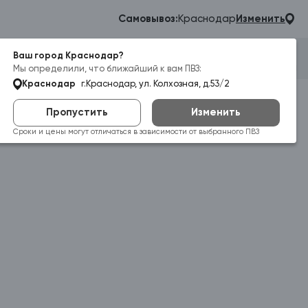
Самовывоз:
Краснодар
Изменить
Ваш город Краснодар?
Гараж
Корзина
Войти
Мы определили, что ближайший к вам ПВЗ:
Краснодар
г.Краснодар, ул. Колхозная, д.53/2
Пропустить
Изменить
Сроки и цены могут отличаться в зависимости от выбранного ПВЗ