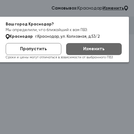
Самовывоз:
Краснодар
Изменить
Ваш город Краснодар?
Гараж
Корзина
Войти
Мы определили, что ближайший к вам ПВЗ:
Краснодар
г.Краснодар, ул. Колхозная, д.53/2
Пропустить
Изменить
Сроки и цены могут отличаться в зависимости от выбранного ПВЗ