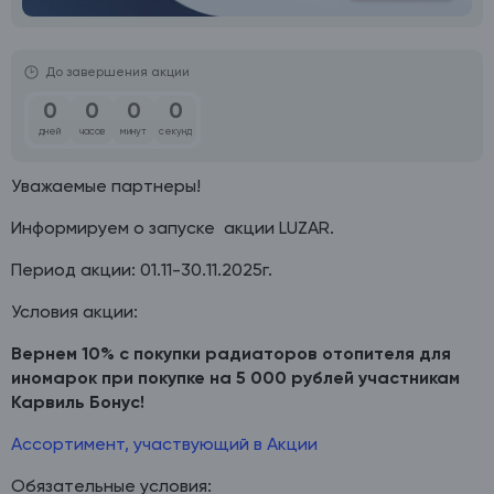
До завершения акции
0
0
0
0
дней
часов
минут
секунд
Уважаемые партнеры!
Информируем о запуске акции LUZAR.
Период акции: 01.11-30.11.2025г.
Условия акции:
Вернем 10% с покупки радиаторов отопителя для
иномарок при покупке на 5 000 рублей участникам
Карвиль Бонус!
Ассортимент, участвующий в Акции
Обязательные условия: