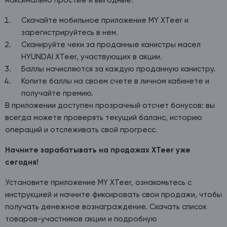
максимально простые и выгодные:
Скачайте мобильное приложение MY XTeer и
зарегистрируйтесь в нем.
Сканируйте чеки за проданные канистры масел
HYUNDAI XTeer, участвующих в акции.
Баллы начисляются за каждую проданную канистру.
Копите баллы на своем счете в личном кабинете и
получайте премию.
В приложении доступен прозрачный отсчет бонусов: вы
всегда можете проверять текущий баланс, историю
операций и отслеживать свой прогресс.
Начните зарабатывать на продажах
XTeer уже
сегодня!
Установите приложение MY XTeer, ознакомьтесь с
инструкцией и начните фиксировать свои продажи, чтобы
получать денежное вознаграждение. Скачать список
товаров-участников акции и подробную